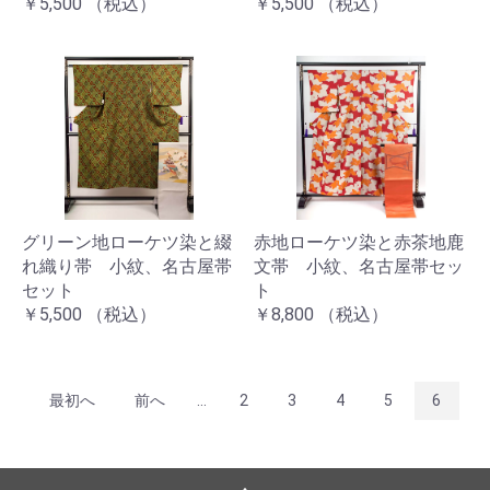
￥5,500
（税込）
￥5,500
（税込）
グリーン地ローケツ染と綴
赤地ローケツ染と赤茶地鹿
れ織り帯 小紋、名古屋帯
文帯 小紋、名古屋帯セッ
セット
ト
￥5,500
（税込）
￥8,800
（税込）
最初へ
前へ
...
2
3
4
5
6