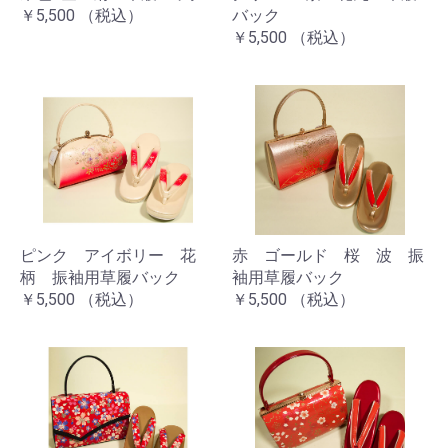
￥5,500
（税込）
バック
￥5,500
（税込）
ピンク アイボリー 花
赤 ゴールド 桜 波 振
柄 振袖用草履バック
袖用草履バック
￥5,500
（税込）
￥5,500
（税込）