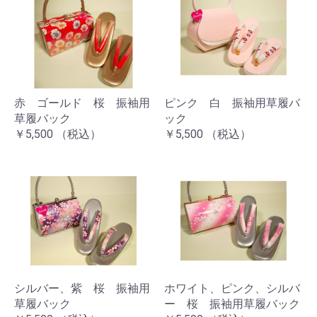
赤 ゴールド 桜 振袖用
ピンク 白 振袖用草履バ
草履バック
ック
￥5,500
（税込）
￥5,500
（税込）
シルバー、紫 桜 振袖用
ホワイト、ピンク、シルバ
草履バック
ー 桜 振袖用草履バック