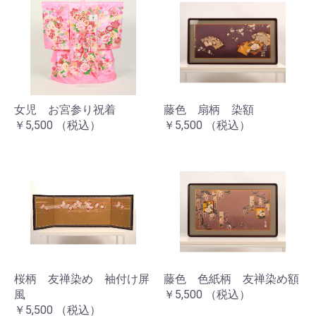
女児 お宮参り祝着
藤色 扇柄 染額
￥5,500
（税込）
￥5,500
（税込）
桜柄 友禅染め 袖付け屏
藤色 色紙柄 友禅染め額
風
￥5,500
（税込）
￥5,500
（税込）