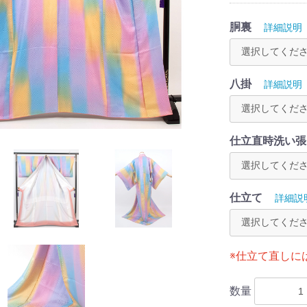
胴裏
詳細説明
八掛
詳細説明
仕立直時洗い張
仕立て
詳細説
※仕立て直しに
数量