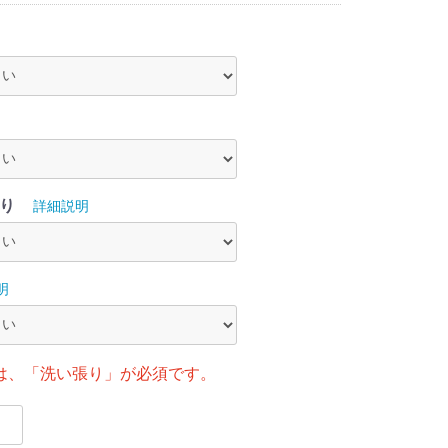
り
詳細説明
明
は、「洗い張り」が必須です。