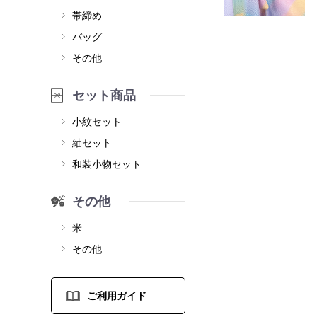
帯締め
バッグ
その他
セット商品
小紋セット
紬セット
和装小物セット
その他
米
その他
ご利用ガイド