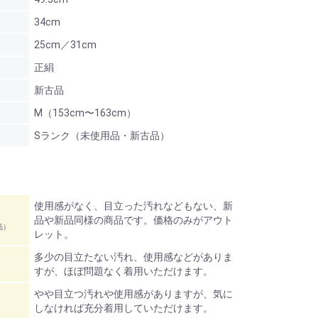
34cm
25cm／31cm
正絹
新古品
M（153cm〜163cm）
Sランク（未使用品・新古品）
使用感がなく、目立った汚れなどもない、新
品や新品同様の商品です。価格のみがアウト
品）
レット。
多少の目立たない汚れ、使用感などがありま
すが、ほぼ問題なく着用いただけます。
やや目立つ汚れや使用感がありますが、気に
しなければ充分着用していただけます。