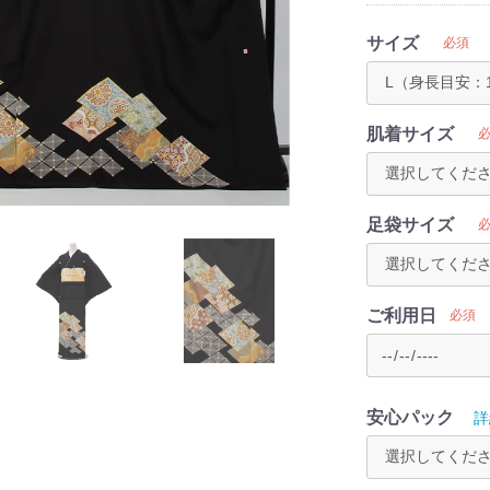
サイズ
必須
肌着サイズ
足袋サイズ
ご利用日
必須
安心パック
詳