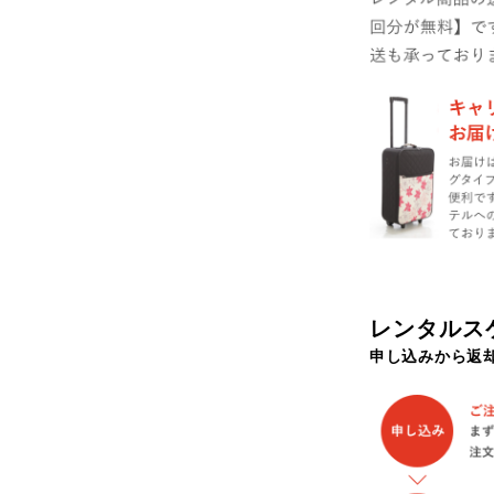
お買い物を続ける
カートへ進む
レンタルス
申し込みから返