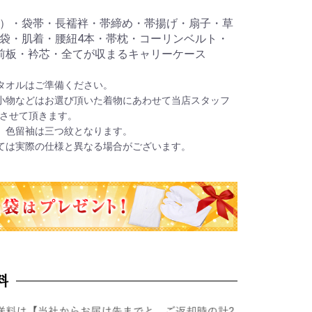
）・袋帯・長襦袢・帯締め・帯揚げ・扇子・草
袋・肌着・腰紐4本・帯枕・コーリンベルト・
前板・衿芯・全てが収まるキャリーケース
タオルはご準備ください。
小物などはお選び頂いた着物にあわせて当店スタッフ
させて頂きます。
、色留袖は三つ紋となります。
ては実際の仕様と異なる場合がございます。
料