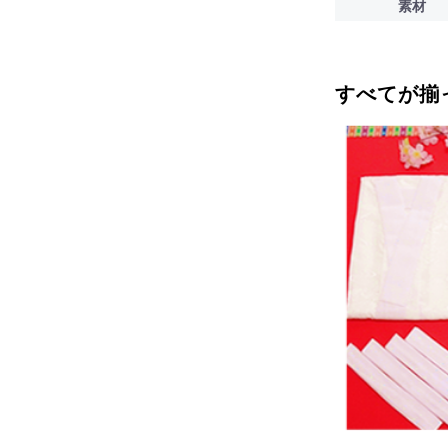
素材
すべてが揃