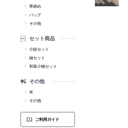
帯締め
バッグ
その他
セット商品
小紋セット
紬セット
和装小物セット
その他
米
その他
ご利用ガイド