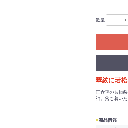
数量
華紋に若松
正倉院の名物裂
袖。落ち着いた
■
商品情報