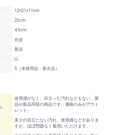
12×21×11cm
25cm
4.5cm
合皮
新品
LL
S（未使用品・新古品）
使用感がなく、目立った汚れなどもない、新
品や新品同様の商品です。価格のみがアウト
品）
レット。
多少の目立たない汚れ、使用感などがありま
すが、ほぼ問題なく着用いただけます。