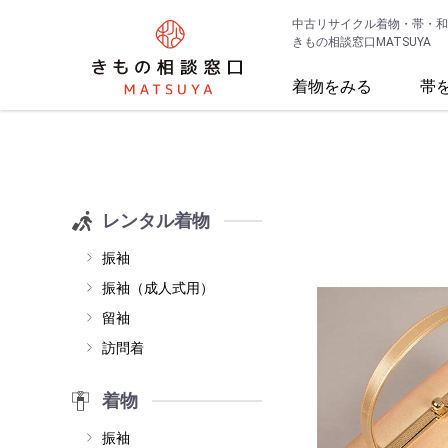
中古リサイクル着物・帯・和
きもの相談窓口MATSUYA
着物をみる
帯
レンタル着物
振袖
振袖（成人式用）
留袖
訪問着
着物
振袖