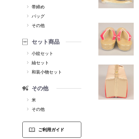
帯締め
バッグ
その他
セット商品
小紋セット
紬セット
和装小物セット
その他
米
その他
ご利用ガイド